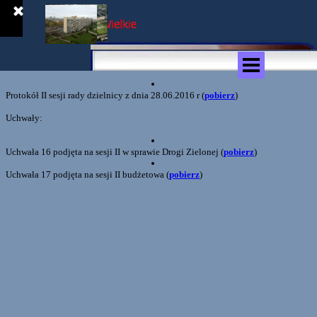
Przejdź do treści
Pomiń menu
Protokół II sesji rady dzielnicy z dnia 28.06.2016 r
(
pobierz
)
Uchwały:
Uchwała 16 podjęta na sesji II w sprawie Drogi Zielonej
(
pobierz
)
Uchwała 17 podjęta na sesji II budżetowa
(
pobierz
)